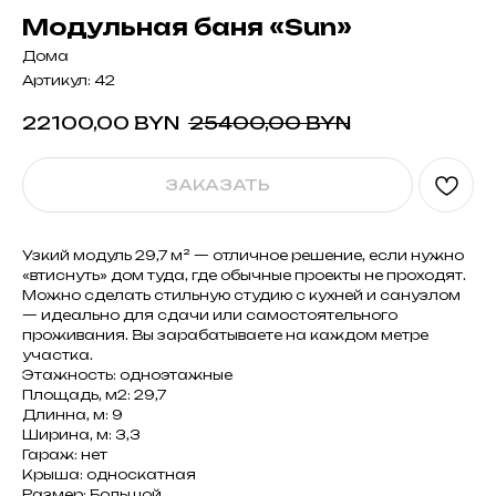
Модульная баня «Sun»
Дома
Артикул:
42
22100,00
BYN
25400,00
BYN
ЗАКАЗАТЬ
Узкий модуль 29,7 м² — отличное решение, если нужно
«втиснуть» дом туда, где обычные проекты не проходят.
Можно сделать стильную студию с кухней и санузлом
— идеально для сдачи или самостоятельного
проживания. Вы зарабатываете на каждом метре
участка.
Этажность: одноэтажные
Площадь, м2: 29,7
Длинна, м: 9
Ширина, м: 3,3
Гараж: нет
Крыша: односкатная
Размер: Большой